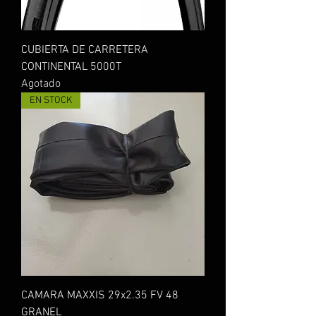
CUBIERTA DE CARRETERA
CONTINENTAL 5000T
Agotado
EN STOCK
CAMARA MAXXIS 29x2.35 FV 48
GRANEL