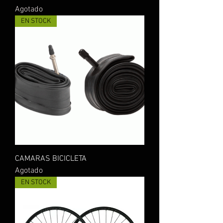
Agotado
EN STOCK
CAMARAS BICICLETA
Agotado
EN STOCK