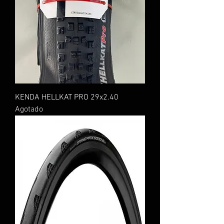
KENDA HELLKAT PRO 29x2.40
Agotado