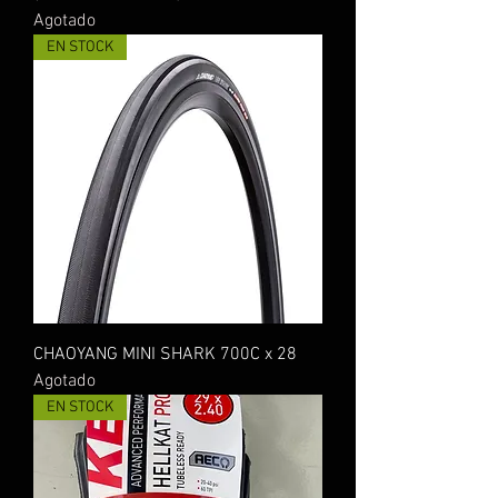
Agotado
EN STOCK
CHAOYANG MINI SHARK 700C x 28
Agotado
EN STOCK