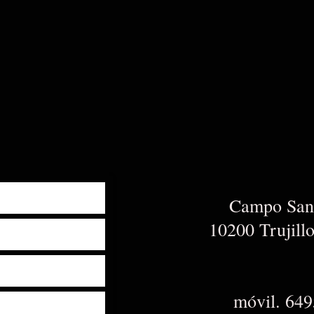
Campo San 
10200 Trujill
móvil. 64