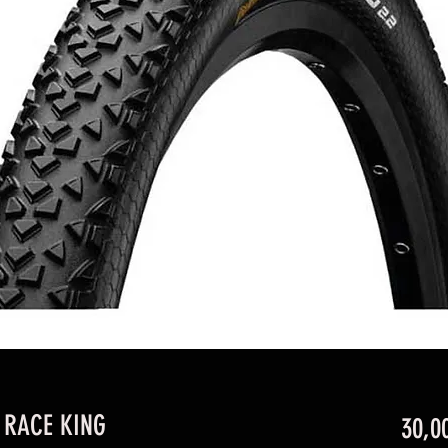
 RACE KING
30,0