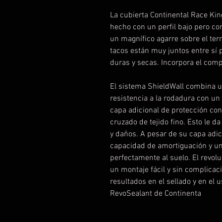
La cubierta Continental Race Ki
hecho con un perfil bajo pero c
un magnífico agarre sobre el terr
tacos están muy juntos entre sí 
duras y secas. Incorpora el com
El sistema ShieldWall combina un
resistencia a la rodadura con un
capa adicional de protección con
cruzado de tejido fino. Esto le d
y daños. A pesar de su capa adi
capacidad de amortiguación y un 
perfectamente al suelo. El revol
un montaje fácil y sin complica
resultados en el sellado y en el 
RevoSealant de Continenta