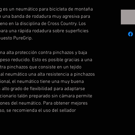
ng es un neumático para bicicleta de montaña
on una banda de rodadura muy agresiva para
eno en la disciplina de Cross Country. Los
para una rápida rodadura sobre superficies
puesto PureGrip.
a alta protección contra pinchazos y baja
 peso reducido. Esto es posible gracias a una
tra pinchazos que consiste en un tejido
a al neumático una alta resistencia a pinchazos
cional, el neumático tiene una muy buena
alto grado de flexibilidad para adaptarse
ucionario talón preparado sin cámara permite
ciones del neumático. Para obtener mejores
uso, se recomienda el uso del sellador