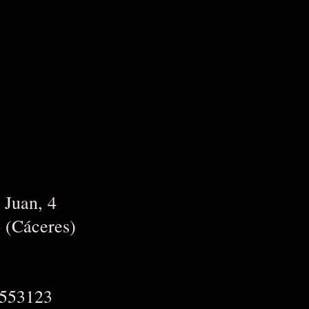
Juan, 4
o (Cáceres)
9553123