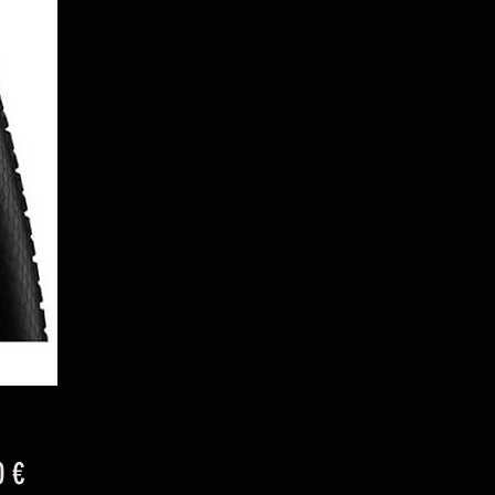
Precio
0 €