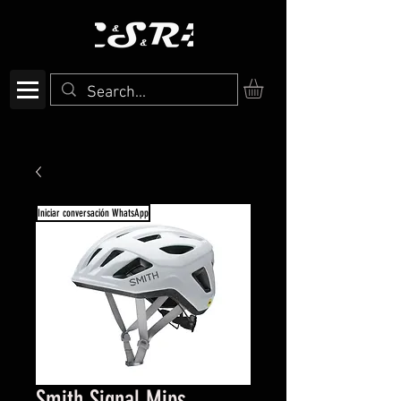
Iniciar conversación WhatsApp
Smith Signal Mips