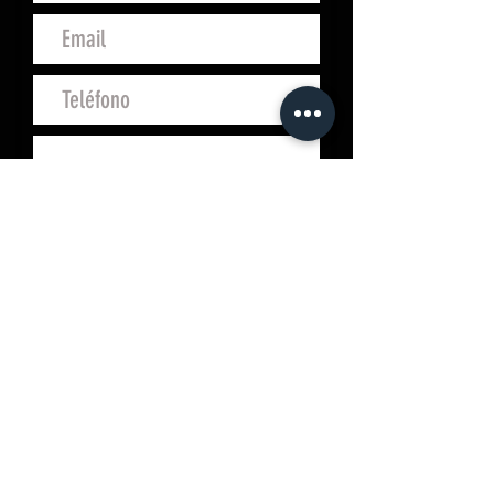
Enviar
Campo San Juan, 4
10200 Trujillo (Cáceres)