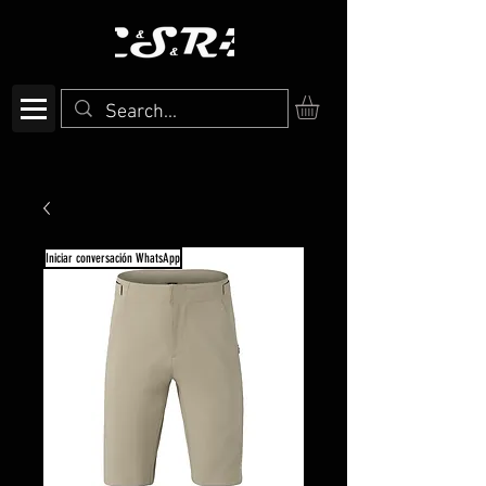
Iniciar conversación WhatsApp