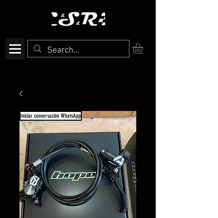
Iniciar conversación WhatsApp