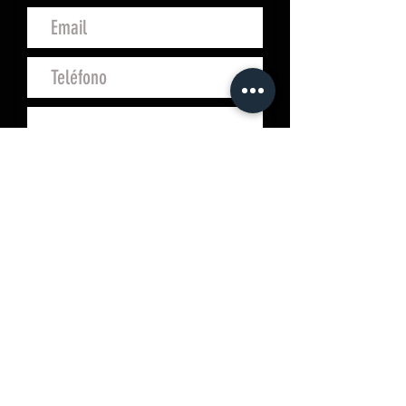
Enviar
Campo San Juan, 4
10200 Trujillo (Cáceres)