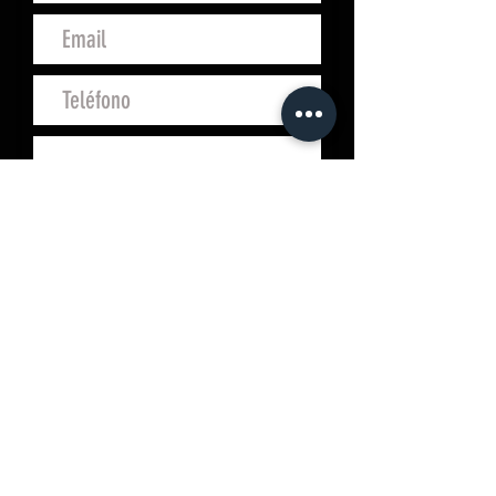
Enviar
Campo San Juan, 4
10200 Trujillo (Cáceres)