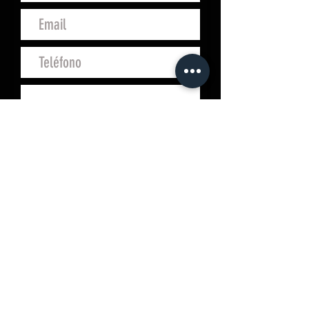
Enviar
Campo San Juan, 4
10200 Trujillo (Cáceres)