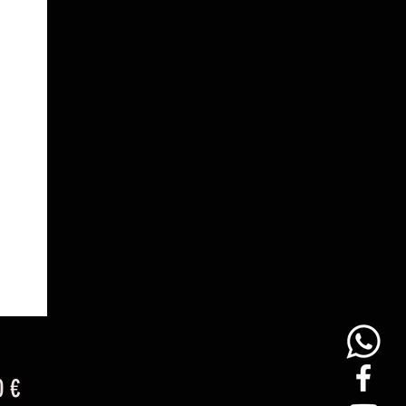
Precio
0 €