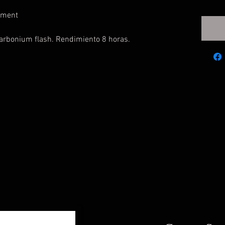
stment
carbonium flash. Rendimiento 8 horas.