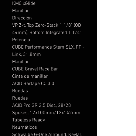
KMC xGlide
Manillar
Dirección
VP Z-t, Top Zero-Stack 1 1/8" (OD
44mm), Bottom Integrated 1 1/4"
Potencia
CUBE Performance Stem SLX, FPI-
Link, 31.8mm
Manillar
CUBE Gravel Race Bar
Cinta de manillar
ACID Bartape CC 3.0
Ruedas
Ruedas
ACID Pro GR 2.5 Disc, 28/28
Spokes, 12x100mm/12x142mm,
Tubeless Ready
Neumáticos
Schwalbe G-One Allround, Kevlar,