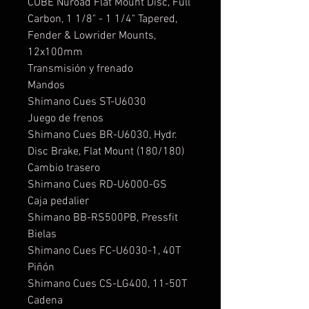
CUBE Nuroad Flat Mount Disc, Full
Carbon, 1 1/8" - 1 1/4" Tapered,
Fender & Lowrider Mounts,
12x100mm
Transmisión y frenado
Mandos
Shimano Cues ST-U6030
Juego de frenos
Shimano Cues BR-U6030, Hydr.
Disc Brake, Flat Mount (180/180)
Cambio trasero
Shimano Cues RD-U6000-GS
Caja pedalier
Shimano BB-RS500PB, Pressfit
Bielas
Shimano Cues FC-U6030-1, 40T
Piñón
Shimano Cues CS-LG400, 11-50T
Cadena