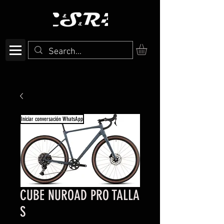
Iniciar conversación WhatsApp
CUBE NUROAD PRO TALLA
S