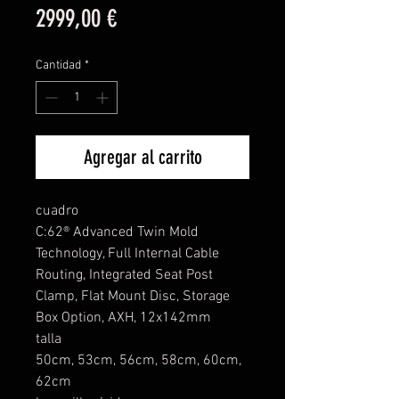
Precio
2999,00 €
Cantidad
*
Agregar al carrito
cuadro
C:62® Advanced Twin Mold
Technology, Full Internal Cable
Routing, Integrated Seat Post
Clamp, Flat Mount Disc, Storage
Box Option, AXH, 12x142mm
talla
50cm, 53cm, 56cm, 58cm, 60cm,
62cm