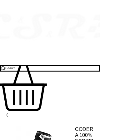
CODER
A 100%