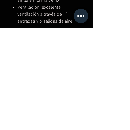
anilla en forma de "D"
Ventilación: excelente
ventilación a través de 11
entradas y 6 salidas de aire.