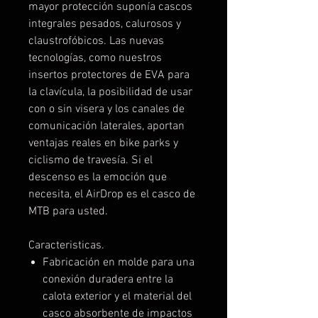
mayor protección suponía cascos
integrales pesados, calurosos y
claustrofóbicos. Las nuevas
tecnologías, como nuestros
insertos protectores de EVA para
la clavícula, la posibilidad de usar
con o sin visera y los canales de
comunicación laterales, aportan
ventajas reales en bike parks y
ciclismo de travesía. Si el
descenso es la emoción que
necesita, el AirDrop es el casco de
MTB para usted.
Caracteristicas.
Fabricación en molde para una
conexión duradera entre la
calota exterior y el material del
casco absorbente de impactos