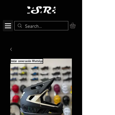
Iniciar conversación WhatsApp